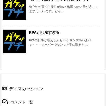
依存性が高く生産性が無い 梅雨っぽい日が続いて
ますね。jimです。ども ...
RPAが邪魔すぎる
RPAで仕事が増える人もいる サンマ高いよね
ぇ・・・スーパーでサンマを手に取ると ...
ディスカッション
コメント一覧