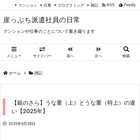
マンション
仕事
プログラミング
雑記
RSS
Feedly
崖っぷち派遣社員の日常
マンションや仕事のことについて書き綴ります
メニュー
サイドバー
前へ
次へ
検索
ホーム
>
雑記
【銀のさら】うな重（上）とうな重（特上）の違
い【2025年】
2025年9月28日