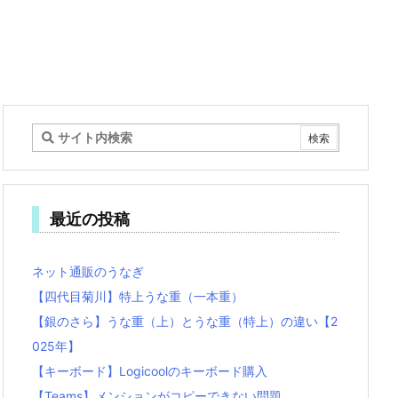
最近の投稿
ネット通販のうなぎ
【四代目菊川】特上うな重（一本重）
【銀のさら】うな重（上）とうな重（特上）の違い【2
025年】
【キーボード】Logicoolのキーボード購入
【Teams】メンションがコピーできない問題