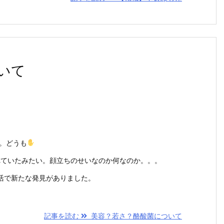
いて
す。どうも
われていたみたい。顔立ちのせいなのか何なのか。。。
活で新たな発見がありました。
記事を読む
美容？若さ？酪酸菌について