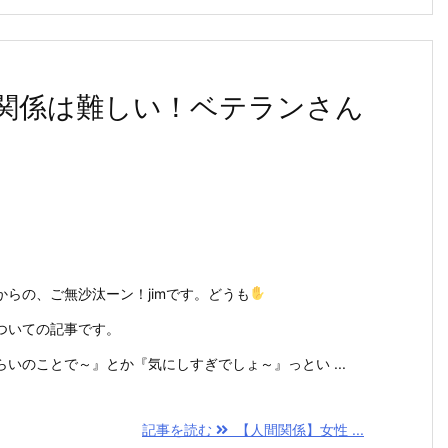
関係は難しい！ベテランさん
らの、ご無沙汰ーン！jimです。どうも
ついての記事です。
いのことで～』とか『気にしすぎでしょ～』っとい ...
記事を読む
【人間関係】女性 ...