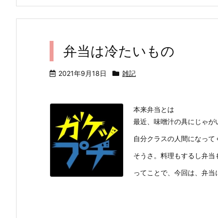
弁当は冷たいもの
2021年9月18日
雑記
本来弁当とは
最近、味噌汁の具にじゃがい
自分クラスの人間になって
そうさ。料理もするし弁当
ってことで、今回は、弁当につ