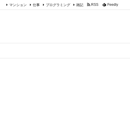
マンション
仕事
プログラミング
雑記
RSS
Feedly