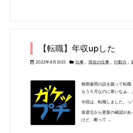
【転職】年収upした
2022年4月30日
仕事
,
現在の仕事
,
行動力
,
無期雇用の話を蹴って転職
もう５月なのに寒いなぁ。。
今回は、転職しました。っ
派遣元から更新の確認があ
けど、断って ...