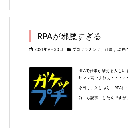
RPAが邪魔すぎる
2021年9月30日
プログラミング
,
仕事
,
現在
RPAで仕事が増える人もい
サンマ高いよねぇ・・・スー
今日は、久しぶりにRPAに
前にも記事にしたんですが、R