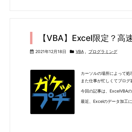
【VBA】Excel限定？高
2021年12月18日
VBA
,
プログラミング
カーソルの場所によって処
また仕事が忙しくてブログ書
今回の記事は、ExcelVB
最近、Excelのデータ加工に