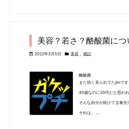
美容？若さ？酪酸菌につ
2022年3月5日
美容
,
雑記
酪酸菌
また幼く見られてたjimで
40歳なのに20代だと思
そんな自分が続けてる食生
それは、 ...